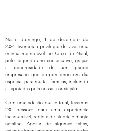
Neste domingo, 1 de dezembro de 
2024, tivemos o privilégio de viver uma 
manhã memorável no Circo de Natal, 
pelo segundo ano consecutivo, graças 
à generosidade de um grande 
empresário que proporcionou um dia 
especial para muitas famílias, incluindo 
as apoiadas pela nossa associação.
Com uma adesão quase total, levámos 
230 pessoas para uma experiência 
inesquecível, repleta de alegria e magia 
natalina. Apesar de algumas faltas, 
estamos imensamente gratos por todas 