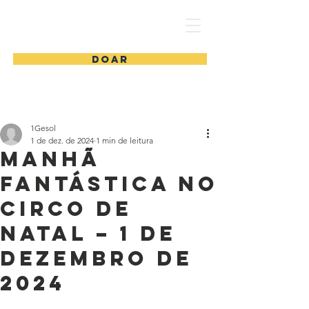
1 Gesol
DOAR
1Gesol
1 de dez. de 2024
1 min de leitura
Manhã
Fantástica no
Circo de
Natal – 1 de
Dezembro de
2024