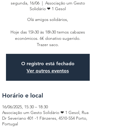
segunda, 16/06
  |  
Associação um Gesto
Solidário ❤ 1 Gesol
Olá amigos solidários,
Hoje das 15h30 às 18h30 temos cabazes
económicos. 6€ donativo sugerido.
Trazer saco.
O registro está fechado
Ver outros eventos
Horário e local
16/06/2025, 15:30 – 18:30
Associação um Gesto Solidário ❤ 1 Gesol, Rua
Dr Severiano 401 -1 Fânzeres, 4510-554 Porto,
Portugal