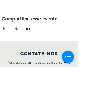
Compartilhe esse evento
Contate-nos
Associação um Gesto Solidário ❤ 1
Gesol, Porto, Portugal
geral.umgesol@gmail.com
Conecte-se conosco