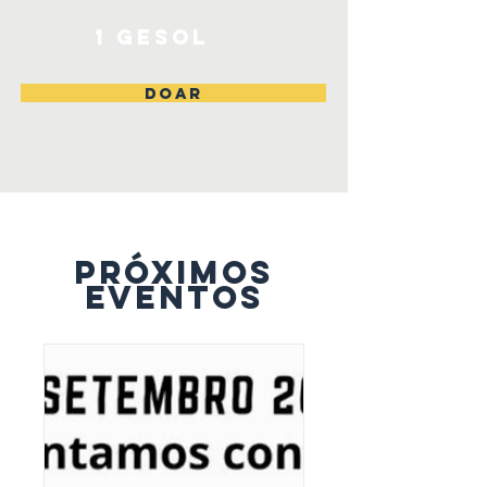
1 Gesol
DOAR
PRÓXIMOS
eventos