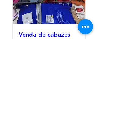
Venda de cabazes
solidários
segunda, 27/05
Informações