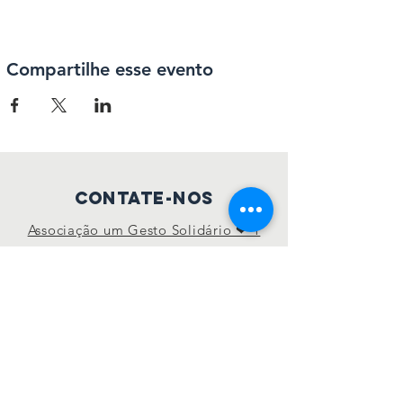
Compartilhe esse evento
Contate-nos
Associação um Gesto Solidário ❤ 1
Gesol, Porto, Portugal
geral.umgesol@gmail.com
Conecte-se conosco