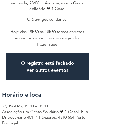
segunda, 23/06
  |  
Associação um Gesto
Solidário ❤ 1 Gesol
Olá amigos solidários,
Hoje das 15h30 às 18h30 temos cabazes
económicos. 6€ donativo sugerido.
Trazer saco.
O registro está fechado
Ver outros eventos
Horário e local
23/06/2025, 15:30 – 18:30
Associação um Gesto Solidário ❤ 1 Gesol, Rua
Dr Severiano 401 -1 Fânzeres, 4510-554 Porto,
Portugal