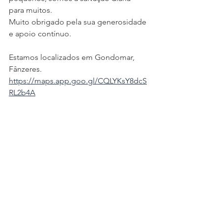
para muitos.
Muito obrigado pela sua generosidade 
e apoio contínuo.
Estamos localizados em Gondomar, 
Fânzeres.
https://maps.app.goo.gl/CQLYKsY8dcS
RL2b4A