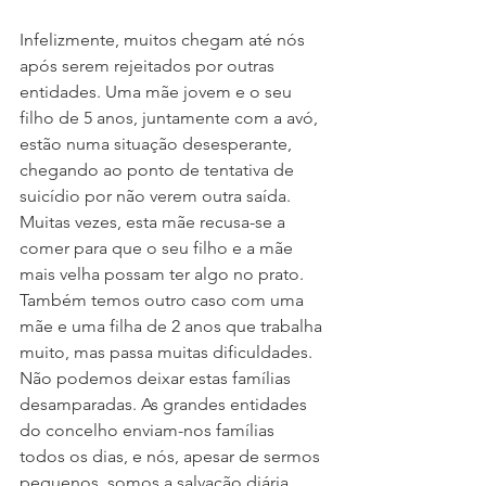
Infelizmente, muitos chegam até nós 
após serem rejeitados por outras 
entidades. Uma mãe jovem e o seu 
filho de 5 anos, juntamente com a avó, 
estão numa situação desesperante, 
chegando ao ponto de tentativa de 
suicídio por não verem outra saída. 
Muitas vezes, esta mãe recusa-se a 
comer para que o seu filho e a mãe 
mais velha possam ter algo no prato.
Também temos outro caso com uma 
mãe e uma filha de 2 anos que trabalha 
muito, mas passa muitas dificuldades. 
Não podemos deixar estas famílias 
desamparadas. As grandes entidades 
do concelho enviam-nos famílias 
todos os dias, e nós, apesar de sermos 
pequenos, somos a salvação diária 