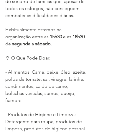
de socorro de famílias que, apesar de 
todos os esforços, não conseguem 
combater as dificuldades diárias.
Habitualmente estamos na 
organização entre as 
15h30
 e as 
18h30
de 
segunda
 a 
sábado
. 
🍲 O Que Pode Doar:
- Alimentos: Carne, peixe, óleo, azeite, 
polpa de tomate, sal, vinagre, farinha, 
condimentos, caldo de carne, 
bolachas variadas, sumos, queijo, 
fiambre
- Produtos de Higiene e Limpeza: 
Detergente para roupa, produtos de 
limpeza, produtos de higiene pessoal